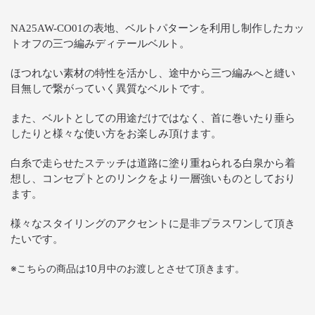
NA25AW-CO01の表地、ベルトパターンを利用し制作したカッ
トオフの三つ編みディテールベルト。
ほつれない素材の特性を活かし、途中から三つ編みへと縫い
目無しで繋がっていく異質なベルトです。
また、ベルトとしての用途だけではなく、首に巻いたり垂ら
したりと様々な使い方をお楽しみ頂けます。
白糸で走らせたステッチは道路に塗り重ねられる白泉から着
想し、コンセプトとのリンクをより一層強いものとしており
ます。
様々なスタイリングのアクセントに是非プラスワンして頂き
たいです。
※こちらの商品は10月中のお渡しとさせて頂きます。