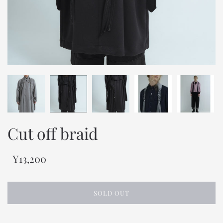
Cut off braid
¥13,200
SOLD OUT