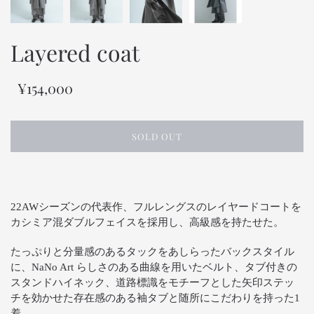
Layered coat
¥154,000
SOLD OUT
22AWシーズンの代表作、フルレングスのレイヤードコートを
カシミア混ダブルフェイスを採用し、高級感を持たせた。
たっぷりと分量感のあるタックをあしらったバックスタイル
に、NaNo Art らしさのある曲線を用いたベルト、タブ付きの
スタンドハイネック、道路標識をモチーフとした矢印ステッ
チを効かせた存在感のある袖タブと随所にこだわりを持った1
着。