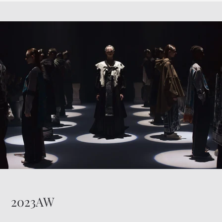
2023AW