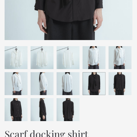
Scarf docking shirt