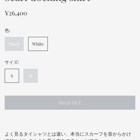
¥26,400
色:
Black
White
サイズ:
S
M
SOLD OUT
よく見るタイシャツとは違い、本当にスカーフを首からかけ