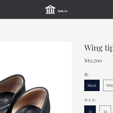
Wing ti
¥62,700
色:
Black
Whi
サイズ:
23
24